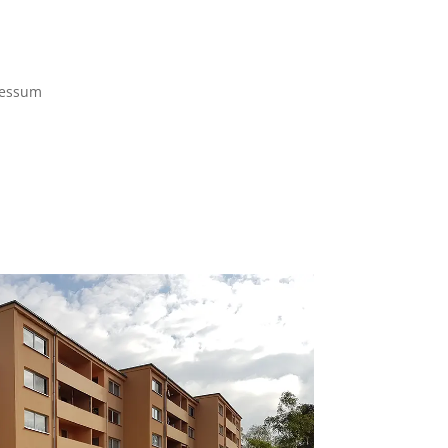
essum