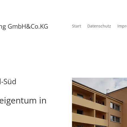
tung GmbH&Co.KG
Start
Datenschutz
Impr
d-Süd
eigentum in