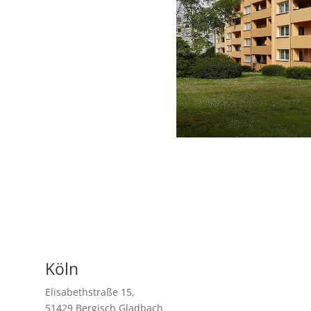
Köln
Elisabethstraße 15,
51429 Bergisch Gladbach