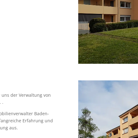
r uns der Verwaltung von
 .
bilienverwalter Baden-
fangreiche Erfahrung und
tung aus.